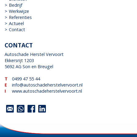
Bedrijf
Werkwijze
Referenties
Actueel
Contact
CONTACT
Autoschade Herstel Vervoort
Ekkersrijt 1203
5692 AG Son en Breugel
T
0499 47 55 44
E
info@autoschadeherstelvervoort.nl
I
www.autoschadeherstelvervoort.nl