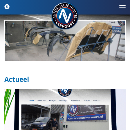
Actueel