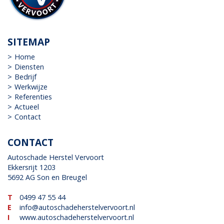
SITEMAP
Home
Diensten
Bedrijf
Werkwijze
Referenties
Actueel
Contact
CONTACT
Autoschade Herstel Vervoort
Ekkersrijt 1203
5692 AG Son en Breugel
T
0499 47 55 44
E
info@autoschadeherstelvervoort.nl
I
www.autoschadeherstelvervoort.nl