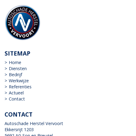
SITEMAP
Home
Diensten
Bedrijf
Werkwijze
Referenties
Actueel
Contact
CONTACT
Autoschade Herstel Vervoort
Ekkersrijt 1203
5692 AG Son en Breugel